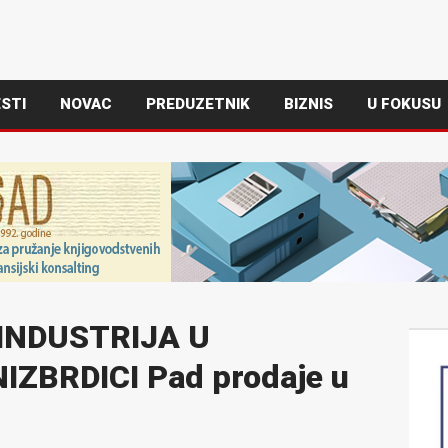
STI
NOVAC
PREDUZETNIK
BIZNIS
U FOKUSU
INDUSTRIJA U
ZBRDICI Pad prodaje u