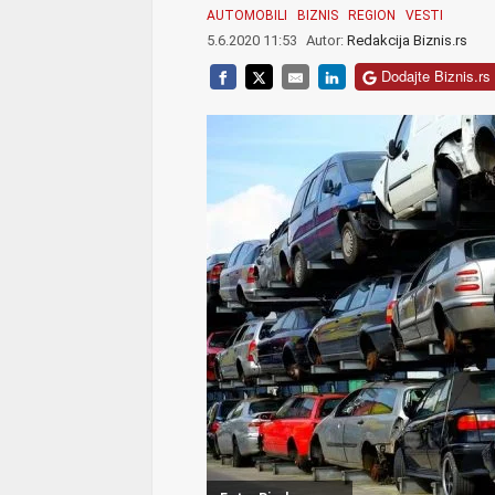
AUTOMOBILI
BIZNIS
REGION
VESTI
5.6.2020 11:53
Autor:
Redakcija Biznis.rs
Dodajte Biznis.rs 