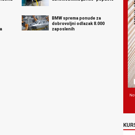
BMW sprema ponude za
dobrovoljni odlazak 8.000
a
zaposlenih
Nov
KUR