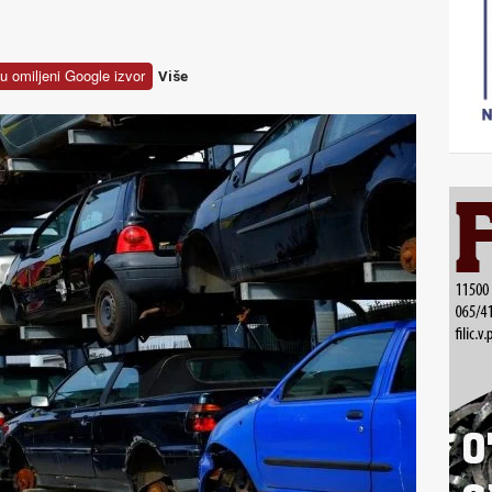
u omiljeni Google izvor
Više