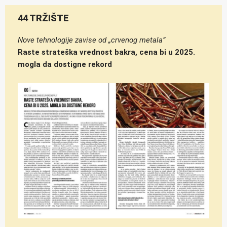
44 TRŽIŠTE
Nove tehnologije zavise od „crvenog metala”
Raste strateška vrednost bakra, cena bi u 2025.
mogla da dostigne rekord