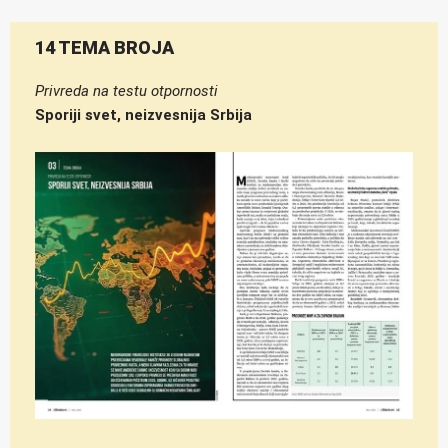
14 TEMA BROJA
Privreda na testu otpornosti
Sporiji svet, neizvesnija Srbija