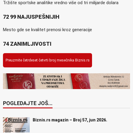
Tržište sportske analitike vredno više od tri milijarde dolara
72 99 NAJUSPEŠNIJIH
Mesto gde se kvalitet prenosi kroz generacije
74 ZANIMLJIVOSTI
Preuzmite četrdeset četvrti broj mesečnika Biznis.rs
POGLEDAJTE JOŠ...
Biznis.rs magazin – Broj 57, jun 2026.