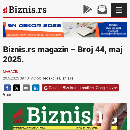
Biznis.rs magazin – Broj 44, maj
2025.
MAGAZIN
29.5.2025 09:10
Autor:
Redakcija Biznis.rs
Dodajte Biznis.rs u omiljeni Google izvor
Više