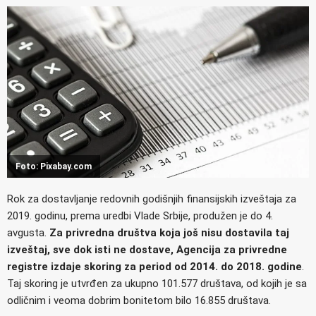
Foto: Pixabay.com
Rok za dostavljanje redovnih godišnjih finansijskih izveštaja za
2019. godinu, prema uredbi Vlade Srbije, produžen je do 4.
avgusta.
Za privredna društva koja još nisu dostavila taj
izveštaj, sve dok isti ne dostave, Agencija za privredne
registre izdaje skoring za period od 2014. do 2018. godine
.
Taj skoring je utvrđen za ukupno 101.577 društava, od kojih je sa
odličnim i veoma dobrim bonitetom bilo 16.855 društava.