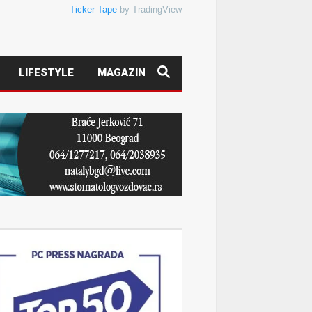
Ticker Tape
by TradingView
LIFESTYLE
MAGAZIN