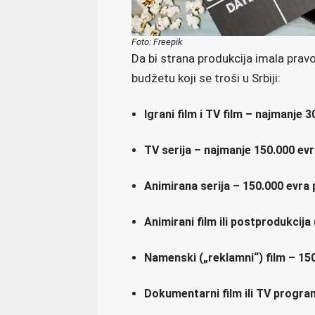
Foto: Freepik
Da bi strana produkcija imala pra
budžetu koji se troši u Srbiji:
Igrani film i TV film – najmanje 
TV serija – najmanje 150.000 evr
Animirana serija – 150.000 evra 
Animirani film ili postprodukcija
Namenski („reklamni“) film – 15
Dokumentarni film ili TV progra