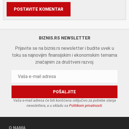
POSTAVITE KOMENTAR
BIZNIS.RS NEWSLETTER
Prijavite se na biznis.rs newsletter i budite uvek u
toku sa najnovijim finansijskim i ekonomskim temama
značajnim za društveni razvoj.
Vaša e-mail adresa će biti korišćena isključivo za potrebe slanja
newslettera, a u skladu sa
Politikom privatnosti
.
O NAMA