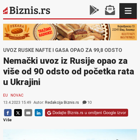
UVOZ RUSKE NAFTE I GASA OPAO ZA 99,8 ODSTO
Nemački uvoz iz Rusije opao za
više od 90 odsto od početka rata
u Ukrajini
EU
NOVAC
13.4.2023 15:49
Autor:
Redakcija Biznis.rs
10
Dodajte Biznis.rs u omiljeni Google izvor
Više