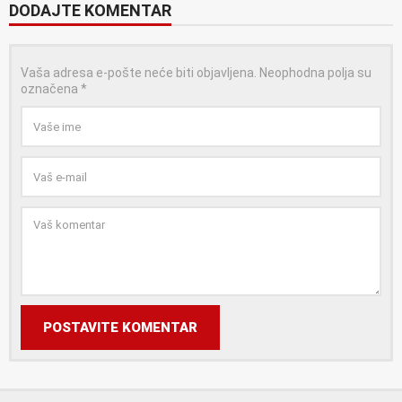
DODAJTE KOMENTAR
Vaša adresa e-pošte neće biti objavljena.
Neophodna polja su
označena
*
POSTAVITE KOMENTAR