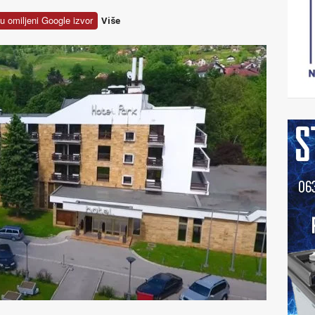
u omiljeni Google izvor
Više