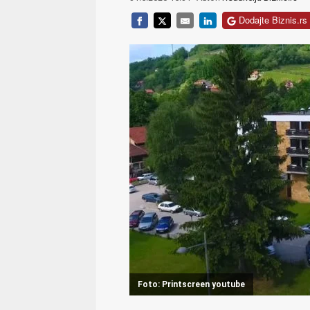
Dodajte Biznis.rs 
Foto: Printscreen youtube