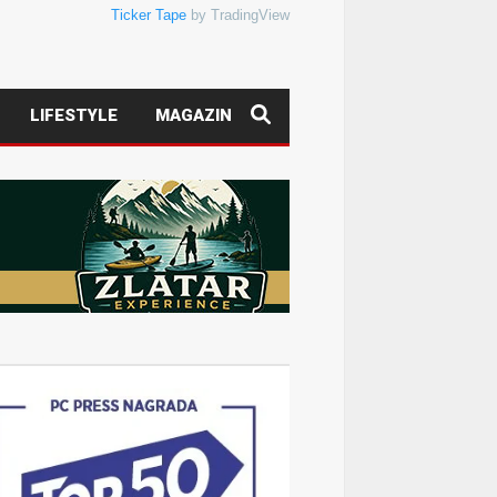
Ticker Tape
by TradingView
LIFESTYLE
MAGAZIN