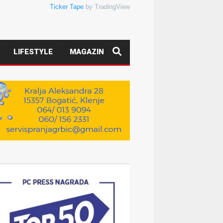
Ticker Tape
by TradingView
LIFESTYLE
MAGAZIN