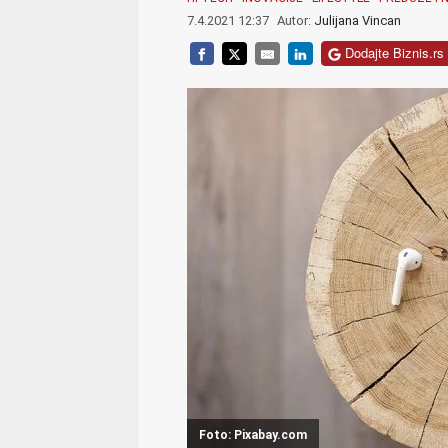
7.4.2021 12:37
Autor:
Julijana Vincan
Dodajte Biznis.rs 
Foto: Pixabay.com