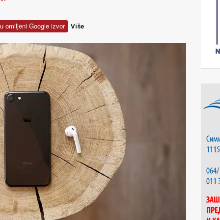
u omiljeni Google izvor
Više