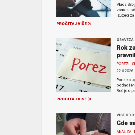
Vlada Srbi
zarada, o
izuzeci za
PROČITAJ VIŠE
OBAVEZA 
Rok za
pravnih
POREZI
S
22.6.2026 
Poreska up
podnošenje
Reč je o p
PROČITAJ VIŠE
VIŠE OD 
Gde se
ANALIZA