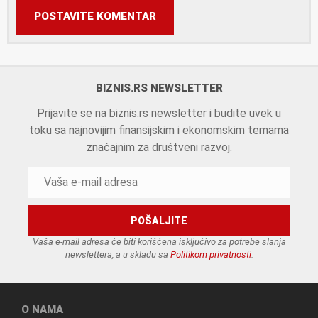
POSTAVITE KOMENTAR
BIZNIS.RS NEWSLETTER
Prijavite se na biznis.rs newsletter i budite uvek u
toku sa najnovijim finansijskim i ekonomskim temama
značajnim za društveni razvoj.
Vaša e-mail adresa će biti korišćena isključivo za potrebe slanja
newslettera, a u skladu sa
Politikom privatnosti
.
O NAMA