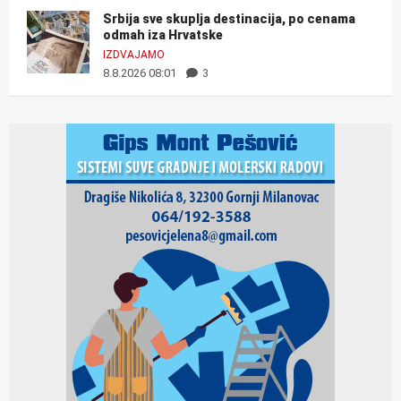
Srbija sve skuplja destinacija, po cenama
odmah iza Hrvatske
IZDVAJAMO
8.8.2026 08:01
3