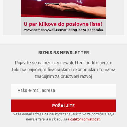
BIZNIS.RS NEWSLETTER
Prijavite se na biznis.rs newsletter i budite uvek u
toku sa najnovijim finansijskim i ekonomskim temama
značajnim za društveni razvoj.
Vaša e-mail adresa će biti korišćena isključivo za potrebe slanja
newslettera, a u skladu sa
Politikom privatnosti
.