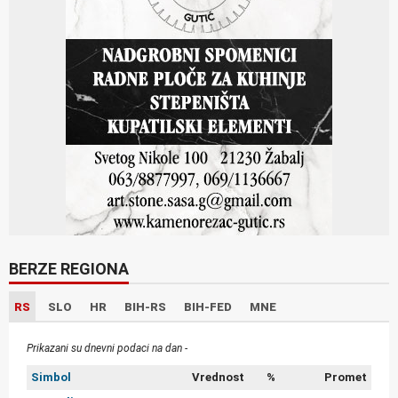
BERZE REGIONA
RS
SLO
HR
BIH-RS
BIH-FED
MNE
Prikazani su dnevni podaci na dan -
Simbol
Vrednost
%
Promet