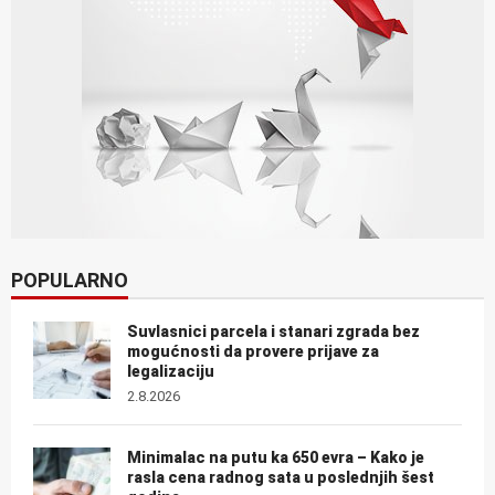
POPULARNO
Suvlasnici parcela i stanari zgrada bez
mogućnosti da provere prijave za
legalizaciju
2.8.2026
Minimalac na putu ka 650 evra – Kako je
rasla cena radnog sata u poslednjih šest