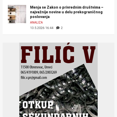
Menja se Zakon o privrednim društvima –
najvažnije novine u delu prekograničnog
poslovanja
ANALIZA
13.5.2026 16:44
2