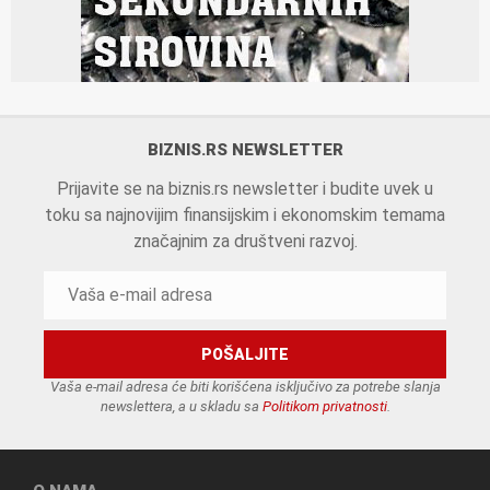
BIZNIS.RS NEWSLETTER
Prijavite se na biznis.rs newsletter i budite uvek u
toku sa najnovijim finansijskim i ekonomskim temama
značajnim za društveni razvoj.
Vaša e-mail adresa će biti korišćena isključivo za potrebe slanja
newslettera, a u skladu sa
Politikom privatnosti
.