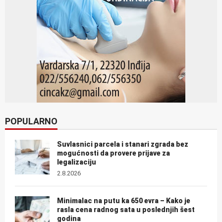
POPULARNO
Suvlasnici parcela i stanari zgrada bez
mogućnosti da provere prijave za
legalizaciju
2.8.2026
Minimalac na putu ka 650 evra – Kako je
rasla cena radnog sata u poslednjih šest
godina