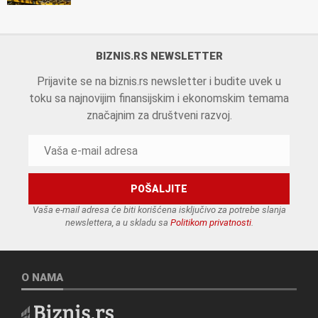
BIZNIS.RS NEWSLETTER
Prijavite se na biznis.rs newsletter i budite uvek u
toku sa najnovijim finansijskim i ekonomskim temama
značajnim za društveni razvoj.
Vaša e-mail adresa će biti korišćena isključivo za potrebe slanja
newslettera, a u skladu sa
Politikom privatnosti
.
O NAMA