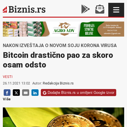
NAKON IZVEŠTAJA O NOVOM SOJU KORONA VIRUSA
Bitcoin drastično pao za skoro
osam odsto
VESTI
26.11.2021 13:02
Autor:
Redakcija Biznis.rs
Dodajte Biznis.rs u omiljeni Google izvor
Više