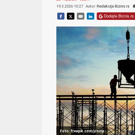
19.3.2026 10:27
Autor:
Redakcija Biznis.rs
Dodajte Biznis.rs 
Foto: freepik.com/jcomp