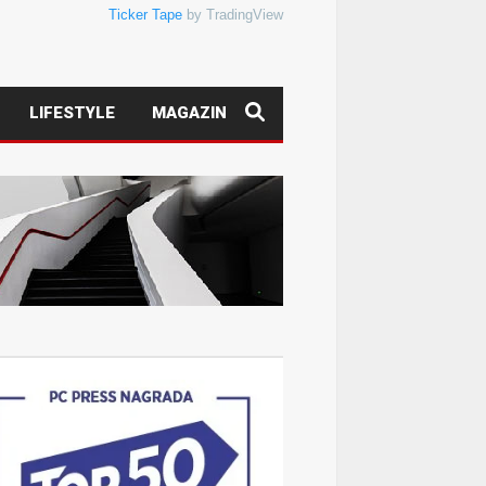
Ticker Tape
by TradingView
LIFESTYLE
MAGAZIN