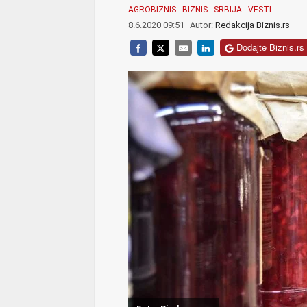
AGROBIZNIS
BIZNIS
SRBIJA
VESTI
8.6.2020 09:51
Autor:
Redakcija Biznis.rs
Dodajte Biznis.rs 