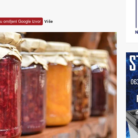
u omiljeni Google izvor
Više