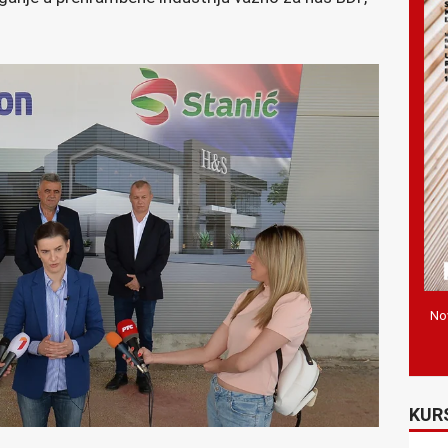
Nov
KUR