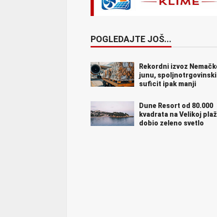
POGLEDAJTE JOŠ...
Rekordni izvoz Nemačk
junu, spoljnotrgovinski
suficit ipak manji
Dune Resort od 80.000
kvadrata na Velikoj plaž
dobio zeleno svetlo