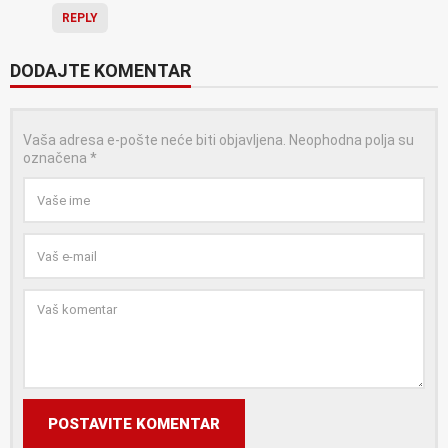
REPLY
DODAJTE KOMENTAR
Vaša adresa e-pošte neće biti objavljena.
Neophodna polja su
označena
*
POSTAVITE KOMENTAR