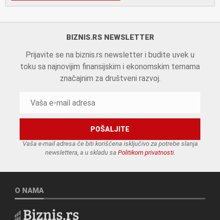
BIZNIS.RS NEWSLETTER
Prijavite se na biznis.rs newsletter i budite uvek u
toku sa najnovijim finansijskim i ekonomskim temama
značajnim za društveni razvoj.
Vaša e-mail adresa će biti korišćena isključivo za potrebe slanja
newslettera, a u skladu sa
Politikom privatnosti
.
O NAMA