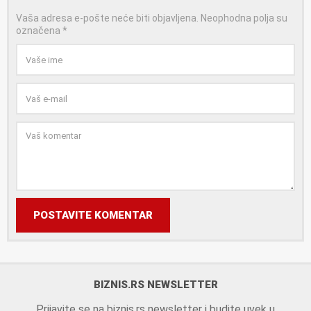
Vaša adresa e-pošte neće biti objavljena.
Neophodna polja su
označena
*
POSTAVITE KOMENTAR
BIZNIS.RS NEWSLETTER
Prijavite se na biznis.rs newsletter i budite uvek u