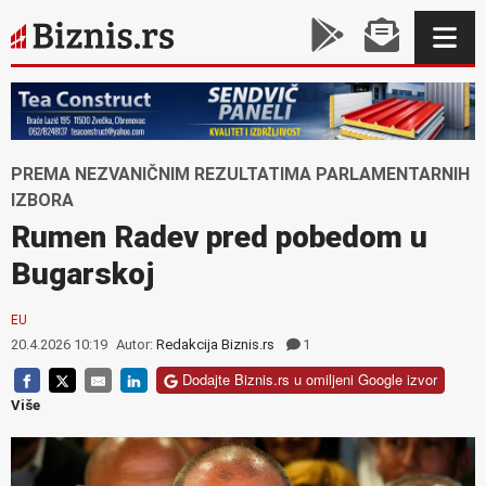
PREMA NEZVANIČNIM REZULTATIMA PARLAMENTARNIH
IZBORA
Rumen Radev pred pobedom u
Bugarskoj
EU
20.4.2026 10:19
Autor:
Redakcija Biznis.rs
1
Dodajte Biznis.rs u omiljeni Google izvor
Više