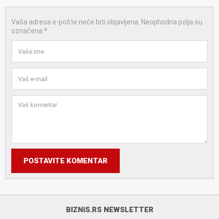
Vaša adresa e-pošte neće biti objavljena.
Neophodna polja su
označena
*
POSTAVITE KOMENTAR
BIZNIS.RS NEWSLETTER