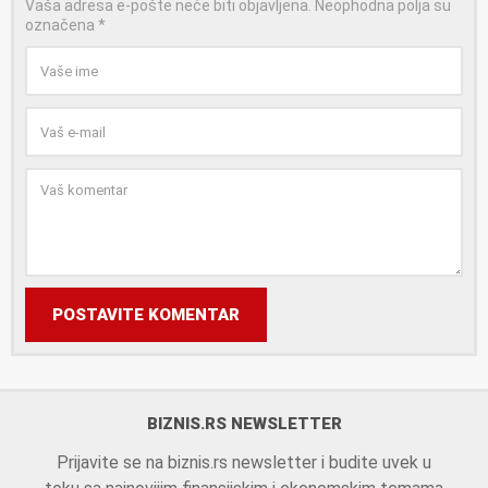
Vaša adresa e-pošte neće biti objavljena.
Neophodna polja su
označena
*
POSTAVITE KOMENTAR
BIZNIS.RS NEWSLETTER
Prijavite se na biznis.rs newsletter i budite uvek u