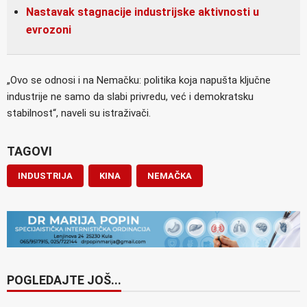
Nastavak stagnacije industrijske aktivnosti u
evrozoni
„Ovo se odnosi i na Nemačku: politika koja napušta ključne
industrije ne samo da slabi privredu, već i demokratsku
stabilnost“, naveli su istraživači.
TAGOVI
INDUSTRIJA
KINA
NEMAČKA
POGLEDAJTE JOŠ...