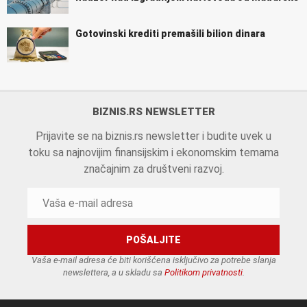
Gotovinski krediti premašili bilion dinara
BIZNIS.RS NEWSLETTER
Prijavite se na biznis.rs newsletter i budite uvek u
toku sa najnovijim finansijskim i ekonomskim temama
značajnim za društveni razvoj.
Vaša e-mail adresa će biti korišćena isključivo za potrebe slanja
newslettera, a u skladu sa
Politikom privatnosti
.