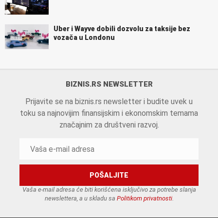
Uber i Wayve dobili dozvolu za taksije bez
vozača u Londonu
BIZNIS.RS NEWSLETTER
Prijavite se na biznis.rs newsletter i budite uvek u
toku sa najnovijim finansijskim i ekonomskim temama
značajnim za društveni razvoj.
Vaša e-mail adresa će biti korišćena isključivo za potrebe slanja
newslettera, a u skladu sa
Politikom privatnosti
.