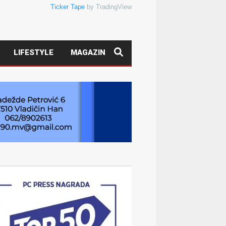
Ticker Tape
by TradingView
LIFESTYLE
MAGAZIN