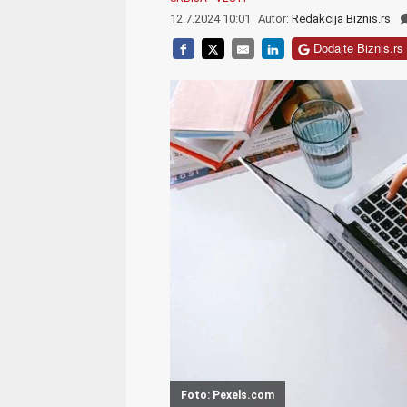
12.7.2024 10:01
Autor:
Redakcija Biznis.rs
Dodajte Biznis.rs 
Foto: Pexels.com