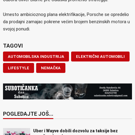
Umesto ambicioznog plana elektrifikacije, Porsche se opredelio
da prodajni zamajac pokrene većim brojem benzinskih motora u
svojoj ponudi.
TAGOVI
AUTOMOBILSKA INDUSTRIJA
ELEKTRIČNI AUTOMOBILI
LIFESTYLE
NEMAČKA
POGLEDAJTE JOŠ...
Uber i Wayve dobili dozvolu za taksije bez