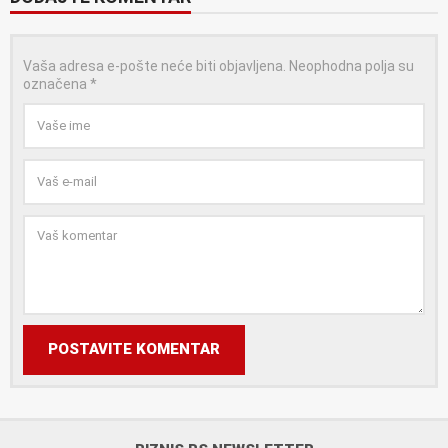
Vaša adresa e-pošte neće biti objavljena.
Neophodna polja su
označena
*
POSTAVITE KOMENTAR