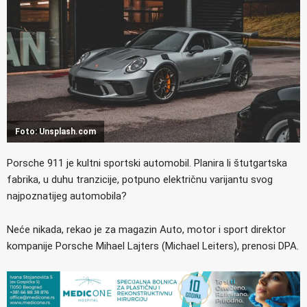
Foto: Unsplash.com
Porsche 911 je kultni sportski automobil. Planira li štutgartska
fabrika, u duhu tranzicije, potpuno električnu varijantu svog
najpoznatijeg automobila?
Neće nikada, rekao je za magazin Auto, motor i sport direktor
kompanije Porsche Mihael Lajters (Michael Leiters), prenosi DPA.