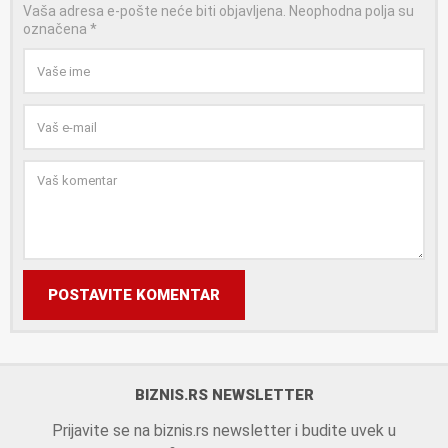
Vaša adresa e-pošte neće biti objavljena.
Neophodna polja su
označena
*
POSTAVITE KOMENTAR
BIZNIS.RS NEWSLETTER
Prijavite se na biznis.rs newsletter i budite uvek u