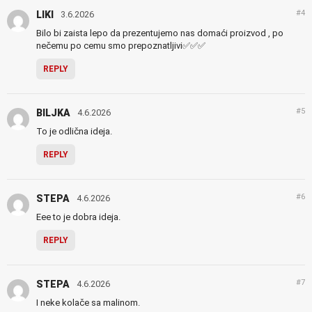
#4
LIKI
3.6.2026
Bilo bi zaista lepo da prezentujemo nas domaći proizvod , po
nečemu po cemu smo prepoznatljivi✅✅✅
REPLY
#5
BILJKA
4.6.2026
To je odlična ideja.
REPLY
#6
STEPA
4.6.2026
Eee to je dobra ideja.
REPLY
#7
STEPA
4.6.2026
I neke kolače sa malinom.