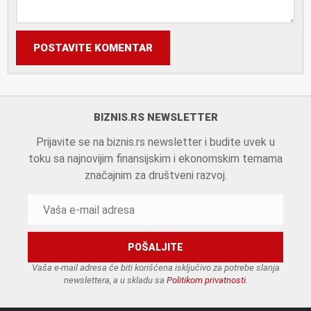
POSTAVITE KOMENTAR
BIZNIS.RS NEWSLETTER
Prijavite se na biznis.rs newsletter i budite uvek u
toku sa najnovijim finansijskim i ekonomskim temama
značajnim za društveni razvoj.
Vaša e-mail adresa će biti korišćena isključivo za potrebe slanja
newslettera, a u skladu sa
Politikom privatnosti
.