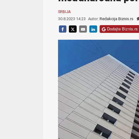
SRBIJA
30.8.2023 14:23
Autor:
Redakcija Biznis.rs
Dodajte Biznis.rs 