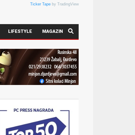
Ticker Tape
by TradingView
LIFESTYLE
MAGAZIN