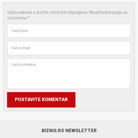
Vaša adresa e-pošte neće biti objavljena.
Neophodna polja su
označena
*
POSTAVITE KOMENTAR
BIZNIS.RS NEWSLETTER