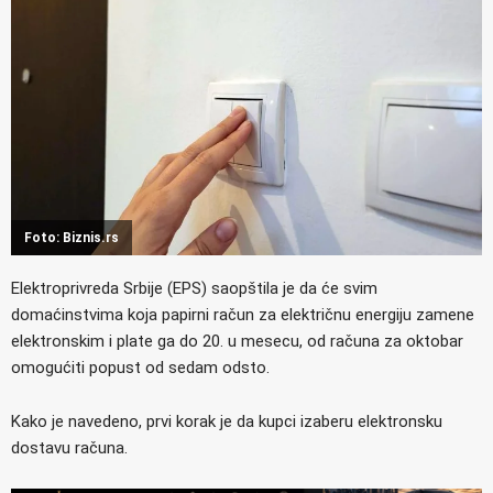
Foto: Biznis.rs
Elektroprivreda Srbije (EPS) saopštila je da će svim
domaćinstvima koja papirni račun za električnu energiju zamene
elektronskim i plate ga do 20. u mesecu, od računa za oktobar
omogućiti popust od sedam odsto.
Kako je navedeno, prvi korak je da kupci izaberu elektronsku
dostavu računa.