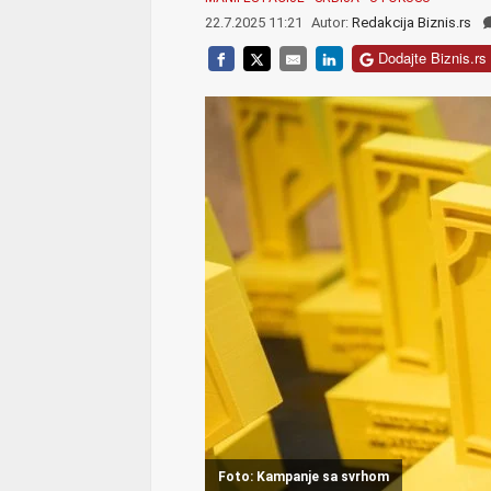
22.7.2025 11:21
Autor:
Redakcija Biznis.rs
Dodajte Biznis.rs 
Foto: Kampanje sa svrhom