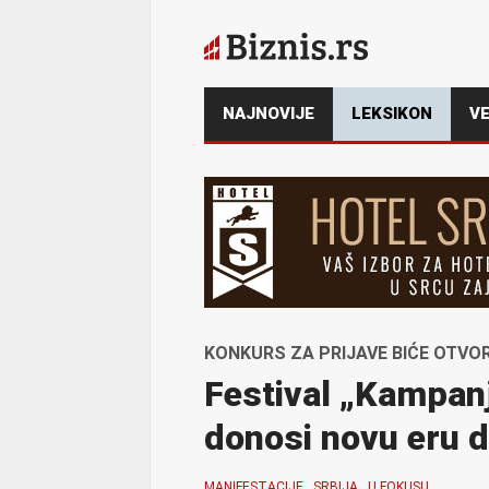
NAJNOVIJE
LEKSIKON
VE
KONKURS ZA PRIJAVE BIĆE OTVO
Festival „Kampan
donosi novu eru 
MANIFESTACIJE
SRBIJA
U FOKUSU