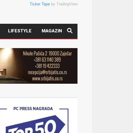
Ticker Tape
by TradingView
LIFESTYLE
MAGAZIN