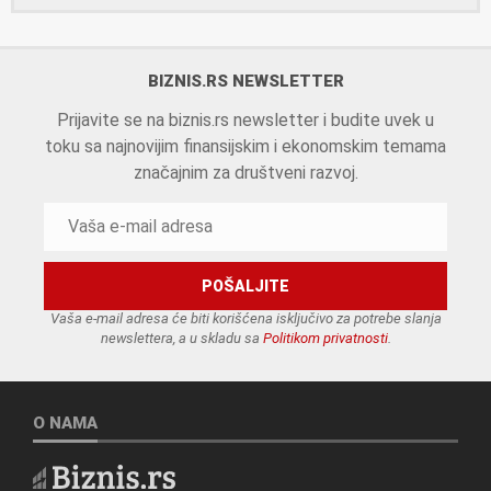
BIZNIS.RS NEWSLETTER
Prijavite se na biznis.rs newsletter i budite uvek u
toku sa najnovijim finansijskim i ekonomskim temama
značajnim za društveni razvoj.
Vaša e-mail adresa će biti korišćena isključivo za potrebe slanja
newslettera, a u skladu sa
Politikom privatnosti
.
O NAMA