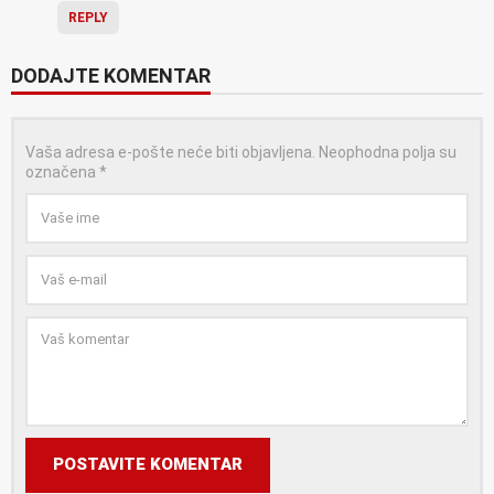
REPLY
DODAJTE KOMENTAR
Vaša adresa e-pošte neće biti objavljena.
Neophodna polja su
označena
*
POSTAVITE KOMENTAR