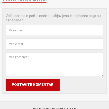
Vaša adresa e-pošte neće biti objavljena.
Neophodna polja su
označena
*
POSTAVITE KOMENTAR