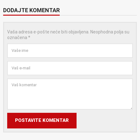
DODAJTE KOMENTAR
Vaša adresa e-pošte neće biti objavljena.
Neophodna polja su
označena
*
POSTAVITE KOMENTAR