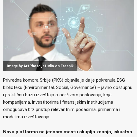
Image by ArtPhoto_studio on Freepik
Privredna komora Srbije (PKS) objavila je da je pokrenula ESG
biblioteku (Environmental, Social, Governance) – javno dostupnu
i praktičnu bazu izveštaja o održivom poslovanju, koja
kompanijama, investitorima i finansijskim institucijama
omogućava brz pristup relevantnim podacima, primerima i
modelima izveštavanja.
Nova platforma na jednom mestu okuplja znanja, iskustva