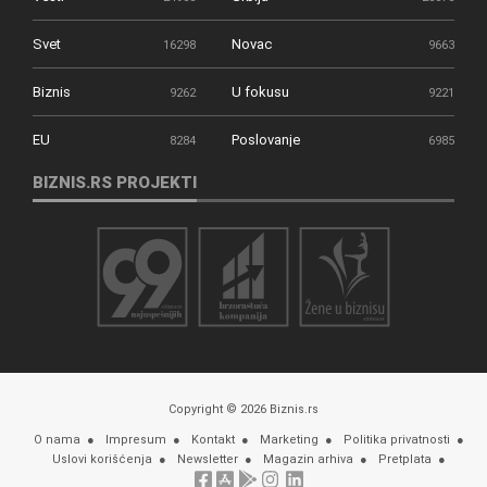
Svet
Novac
16298
9663
Biznis
U fokusu
9262
9221
EU
Poslovanje
8284
6985
BIZNIS.RS PROJEKTI
Copyright © 2026 Biznis.rs
O nama
Impresum
Kontakt
Marketing
Politika privatnosti
Uslovi korišćenja
Newsletter
Magazin arhiva
Pretplata