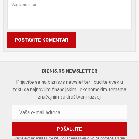
POSTAVITE KOMENTAR
BIZNIS.RS NEWSLETTER
Prijavite se na biznis.rs newsletter i budite uvek u
toku sa najnovijim finansijskim i ekonomskim temama
značajnim za društveni razvoj.
Vaša e-mail adresa će biti korišćena isključivo za potrebe slanja