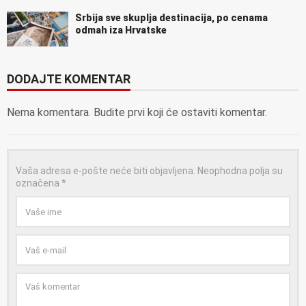
Srbija sve skuplja destinacija, po cenama
odmah iza Hrvatske
DODAJTE KOMENTAR
Nema komentara. Budite prvi koji će ostaviti komentar.
Vaša adresa e-pošte neće biti objavljena.
Neophodna polja su
označena
*