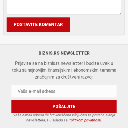
POSTAVITE KOMENTAR
BIZNIS.RS NEWSLETTER
Prijavite se na biznis.rs newsletter i budite uvek u
toku sa najnovijim finansijskim i ekonomskim temama
značajnim za društveni razvoj.
Vaša e-mail adresa će biti korišćena isključivo za potrebe slanja
newslettera, a u skladu sa
Politikom privatnosti
.