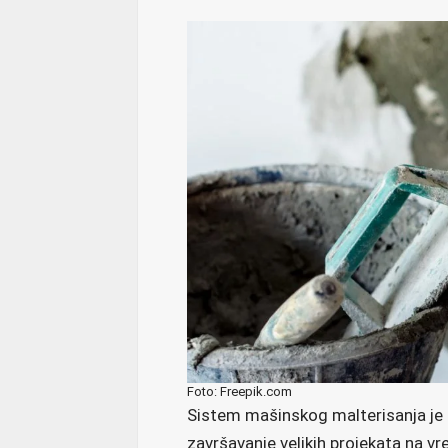
Foto: Freepik.com
Sistem mašinskog malterisanja je t
završavanje velikih projekata na vre