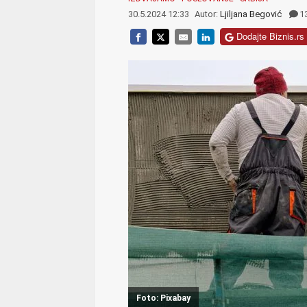
30.5.2024 12:33
Autor:
Ljiljana Begović
1
Dodajte Biznis.rs 
Foto: Pixabay