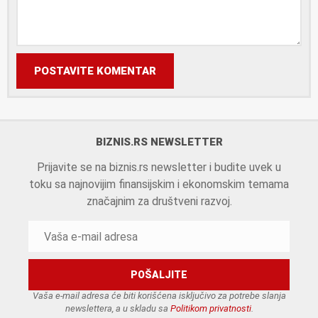
POSTAVITE KOMENTAR
BIZNIS.RS NEWSLETTER
Prijavite se na biznis.rs newsletter i budite uvek u
toku sa najnovijim finansijskim i ekonomskim temama
značajnim za društveni razvoj.
Vaša e-mail adresa će biti korišćena isključivo za potrebe slanja
newslettera, a u skladu sa
Politikom privatnosti
.