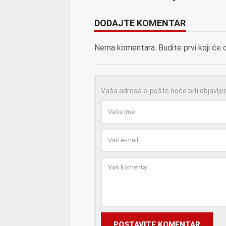
DODAJTE KOMENTAR
Nema komentara. Budite prvi koji će 
Vaša adresa e-pošte neće biti objavlje
POSTAVITE KOMENTAR