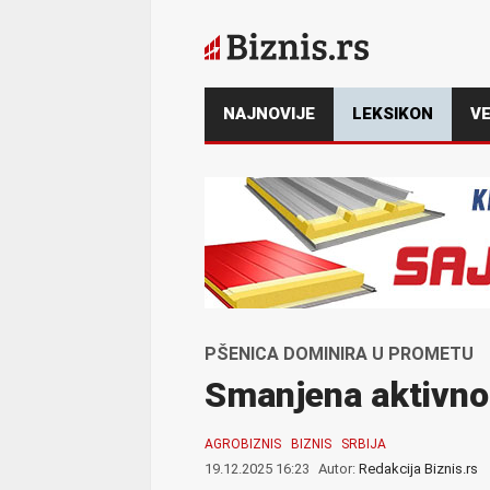
NAJNOVIJE
LEKSIKON
VE
PŠENICA DOMINIRA U PROMETU
Smanjena aktivno
AGROBIZNIS
BIZNIS
SRBIJA
19.12.2025 16:23
Autor:
Redakcija Biznis.rs