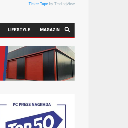
Ticker Tape
by TradingView
LIFESTYLE
MAGAZIN