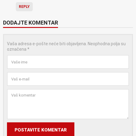
REPLY
DODAJTE KOMENTAR
Vaša adresa e-pošte neće biti objavljena.
Neophodna polja su
označena
*
POSTAVITE KOMENTAR