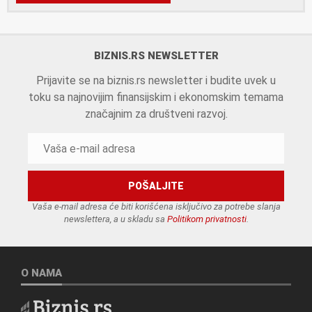
BIZNIS.RS NEWSLETTER
Prijavite se na biznis.rs newsletter i budite uvek u
toku sa najnovijim finansijskim i ekonomskim temama
značajnim za društveni razvoj.
Vaša e-mail adresa će biti korišćena isključivo za potrebe slanja
newslettera, a u skladu sa
Politikom privatnosti
.
O NAMA