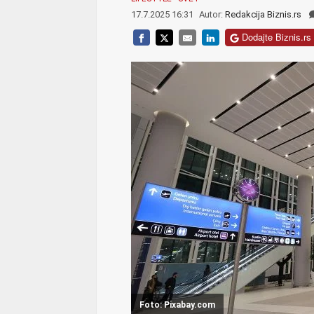
17.7.2025 16:31
Autor:
Redakcija Biznis.rs
Dodajte Biznis.rs 
Foto: Pixabay.com