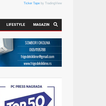
Ticker Tape
by TradingView
LIFESTYLE
MAGAZIN