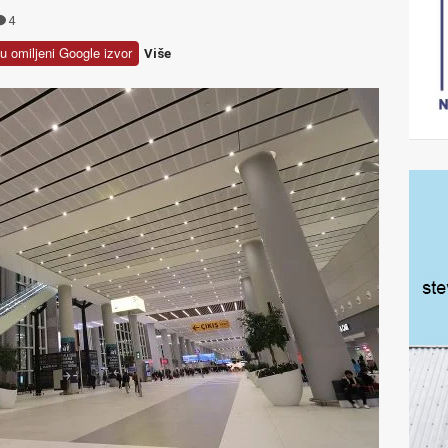
4
u omiljeni Google izvor
Više