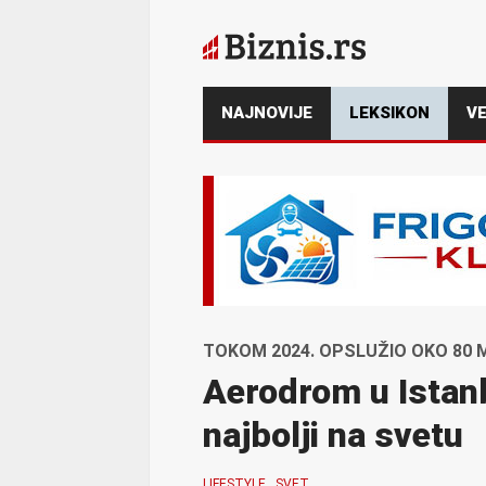
NAJNOVIJE
LEKSIKON
VE
TOKOM 2024. OPSLUŽIO OKO 80 
Aerodrom u Istan
najbolji na svetu
LIFESTYLE
SVET