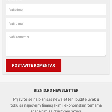
POSTAVITE KOMENTAR
BIZNIS.RS NEWSLETTER
Prijavite se na biznis.rs newsletter i budite uvek u
toku sa najnovijim finansijskim i ekonomskim temama
značajnim za društveni razvoj.