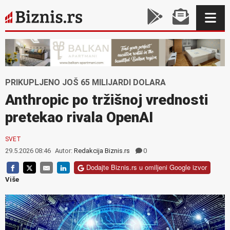
PRIKUPLJENO JOŠ 65 MILIJARDI DOLARA
Anthropic po tržišnoj vrednosti
pretekao rivala OpenAI
SVET
29.5.2026 08:46
Autor:
Redakcija Biznis.rs
0
Dodajte Biznis.rs u omiljeni Google izvor
Više