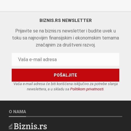
BIZNIS.RS NEWSLETTER
Prijavite se na biznis.rs newsletter i budite uvek u
toku sa najnovijim finansijskim i ekonomskim temama
značajnim za društveni razvoj.
Vaša e-mail adresa će biti korišćena isključivo za potrebe slanja
newslettera, a u skladu sa
Politikom privatnosti
.
O NAMA