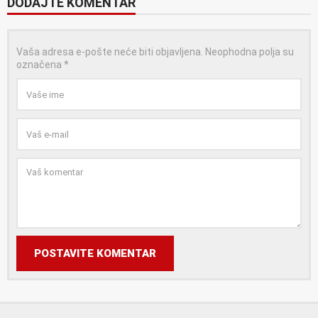
DODAJTE KOMENTAR
Vaša adresa e-pošte neće biti objavljena.
Neophodna polja su
označena
*
POSTAVITE KOMENTAR