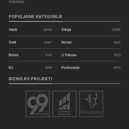
industrije.
POPULARNE KATEGORIJE
Vesti
Srbija
24960
23385
Svet
Novac
16307
9665
Biznis
U fokusu
9263
9223
EU
Poslovanje
8290
6992
BIZNIS.RS PROJEKTI