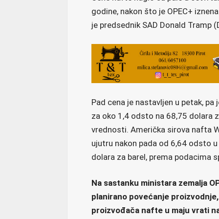
godine, nakon što je OPEC+ iznena
je predsednik SAD Donald Tramp (D
Pad cena je nastavljen u petak, pa 
za oko 1,4 odsto na 68,75 dolara za
vrednosti. Američka sirova nafta W
ujutru nakon pada od 6,64 odsto u 
dolara za barel, prema podacima sp
Na sastanku ministara zemalja OP
planirano povećanje proizvodnje, 
proizvođača nafte u maju vrati n