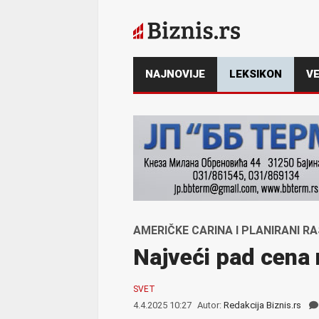
NAJNOVIJE
LEKSIKON
VE
AMERIČKE CARINA I PLANIRANI 
Najveći pad cena 
SVET
4.4.2025 10:27
Autor:
Redakcija Biznis.rs