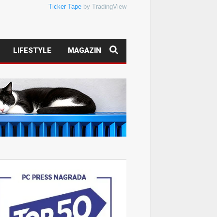
Ticker Tape
by TradingView
LIFESTYLE
MAGAZIN