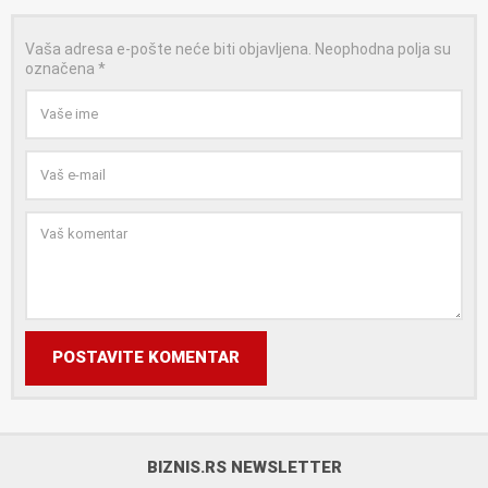
Vaša adresa e-pošte neće biti objavljena.
Neophodna polja su
označena
*
POSTAVITE KOMENTAR
BIZNIS.RS NEWSLETTER