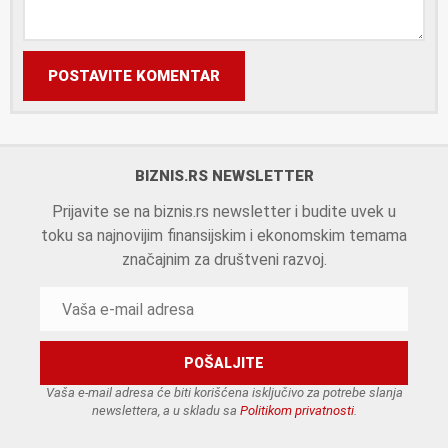
POSTAVITE KOMENTAR
BIZNIS.RS NEWSLETTER
Prijavite se na biznis.rs newsletter i budite uvek u
toku sa najnovijim finansijskim i ekonomskim temama
značajnim za društveni razvoj.
Vaša e-mail adresa će biti korišćena isključivo za potrebe slanja
newslettera, a u skladu sa
Politikom privatnosti
.