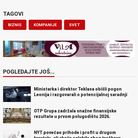
TAGOVI
BIZNIS
KOMPANIJE
SVET
POGLEDAJTE JOŠ...
Ministarka i direktor Teklasa obišli pogon
Leonija i razgovarali o potencijalnoj saradnji
OTP Grupa zadržala snažne finansijske
rezultate u prvom polugodištu 2026.
NYT povećao prihode i profit u drugom