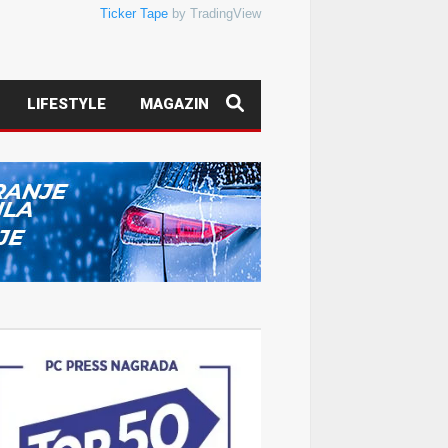
Ticker Tape
by TradingView
LIFESTYLE
MAGAZIN