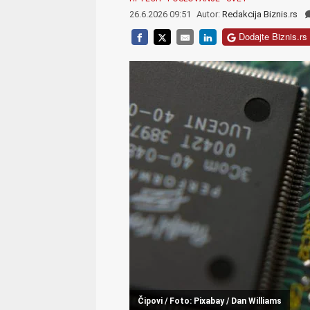
26.6.2026 09:51
Autor:
Redakcija Biznis.rs
Dodajte Biznis.rs 
Čipovi / Foto: Pixabay / Dan Williams