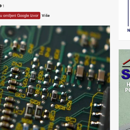
1
u omiljeni Google izvor
Više