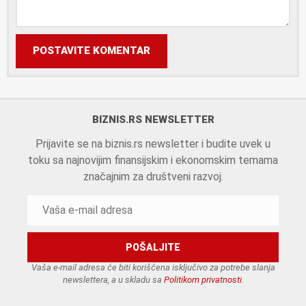
POSTAVITE KOMENTAR
BIZNIS.RS NEWSLETTER
Prijavite se na biznis.rs newsletter i budite uvek u
toku sa najnovijim finansijskim i ekonomskim temama
značajnim za društveni razvoj.
Vaša e-mail adresa će biti korišćena isključivo za potrebe slanja
newslettera, a u skladu sa
Politikom privatnosti
.