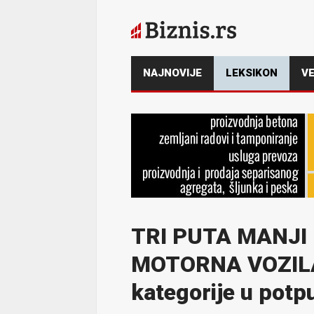
NAJNOVIJE
LEKSIKON
VE
TRI PUTA MANJI
MOTORNA VOZILA
kategorije u pot