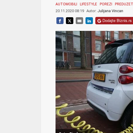
AUTOMOBILI
LIFESTYLE
POREZI
PREDUZET
20.11.2020 08:19
Autor:
Julijana Vincan
Dodajte Biznis.rs 