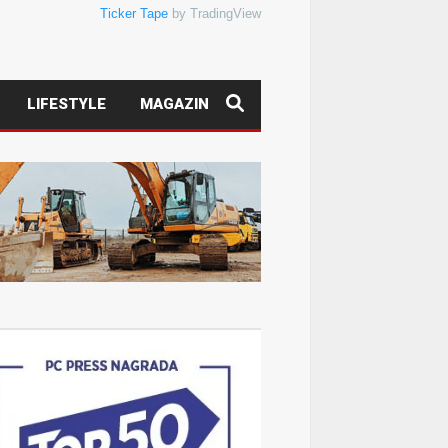
Ticker Tape
by TradingView
LIFESTYLE
MAGAZIN